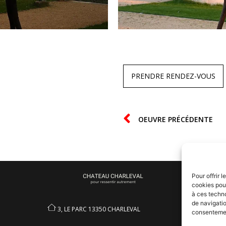
PRENDRE RENDEZ-VOUS
OEUVRE PRÉCÉDENTE
Pour offrir 
cookies pour
à ces techn
de navigatio
3, LE PARC 13350 CHARLEVAL
consentement