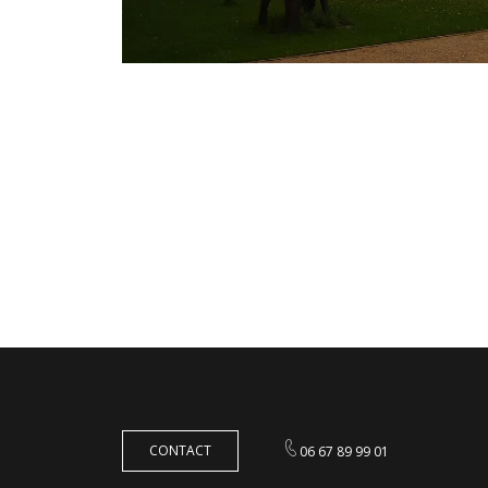
CONTACT
06 67 89 99 01