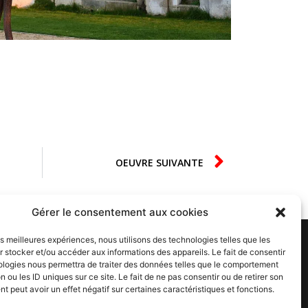
OEUVRE SUIVANTE
Gérer le consentement aux cookies
les meilleures expériences, nous utilisons des technologies telles que les
 stocker et/ou accéder aux informations des appareils. Le fait de consentir
ologies nous permettra de traiter des données telles que le comportement
n ou les ID uniques sur ce site. Le fait de ne pas consentir ou de retirer son
JE M'ABONNE À LA NEWSLETTER
 peut avoir un effet négatif sur certaines caractéristiques et fonctions.