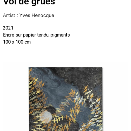
Vol de grues
Artist :
Yves Henocque
2021
Encre sur papier tendu, pigments
100 x 100 cm