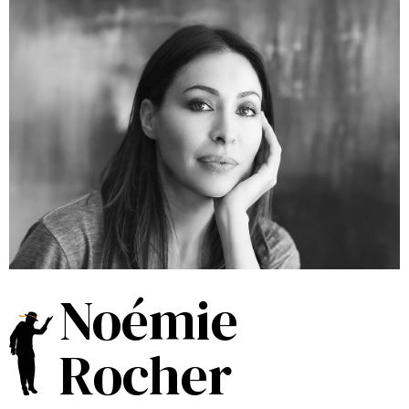
Noémie
Rocher